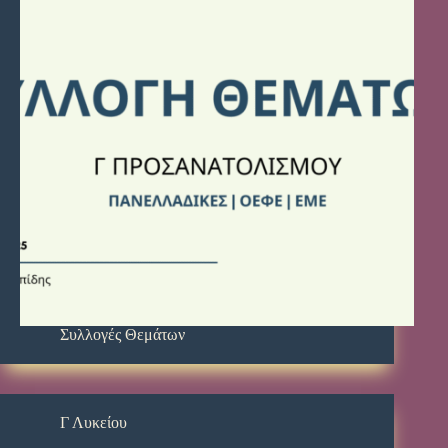
Συλλογές Θεμάτων
Γ Λυκείου