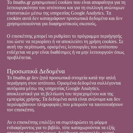
Το fmaths.gr χρησιμοποιεί cookies που είναι απαραίτητα για τη
λειτουργικότητα του ιστότοπου και για τη συλλογή ανώνυμων
στατιστικών μέσω της υπηρεσίας Google Analytics. Τα
cookies αυτά δεν καταγράφουν προσωπικά δεδομένα και δεν
χρησιμοποιούνται για διαφημιστικούς σκοπούς.
Ο επισκέπτης μπορεί να ρυθμίσει το πρόγραμμα περιήγησής
του ώστε να περιορίσει ή να αποκλείσει τη χρήση cookies. Σε
αυτή την περίπτωση, ορισμένες λειτουργίες του ιστότοπου
ενδέχεται να μην είναι διαθέσιμες ή να μην λειτουργούν όπως
προβλέπεται.
Προσωπικά Δεδομένα
Το fmaths.gr δεν ζητά προσωπικά στοιχεία κατά την απλή
περιήγηση στον ιστότοπο. Ορισμένα δεδομένα συλλέγονται
αυτόματα μέσω της υπηρεσίας Google Analytics,
αποκλειστικά για τη βελτίωση του περιεχομένου και της
εμπειρίας χρήσης. Τα δεδομένα αυτά είναι ανώνυμα και δεν
περιλαμβάνουν πληροφορίες που μπορούν να ταυτοποιήσουν
τον επισκέπτη.
Αν ο επισκέπτης επιλέξει να συμπληρώσει τη φόρμα
ενδιαφέροντος για το βιβλίο, τότε καταχωρούνται τα εξής
στοιχεία: ονοματεπώνυμο, διεύθυνση αποστολής, κινητό