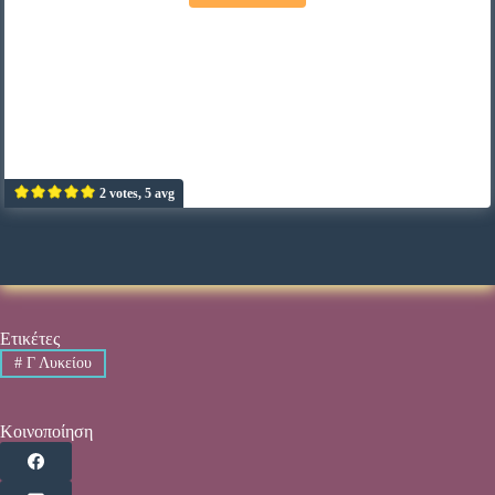
2 votes, 5 avg
Ετικέτες
#
Γ Λυκείου
Κοινοποίηση