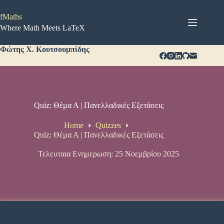
Μετάβαση
στο
fMaths
περιεχόμενο
Where Math Meets LaTeX
Φώτης Χ. Κουτσουμπίδης
Quiz: Θέμα Α | Πανελλαδικές Εξετάσεις
Home
Quizzes
Quiz: Θέμα Α | Πανελλαδικές Εξετάσεις
Τελευταια Ενημερωση: 25 Νοεμβρίου 2025