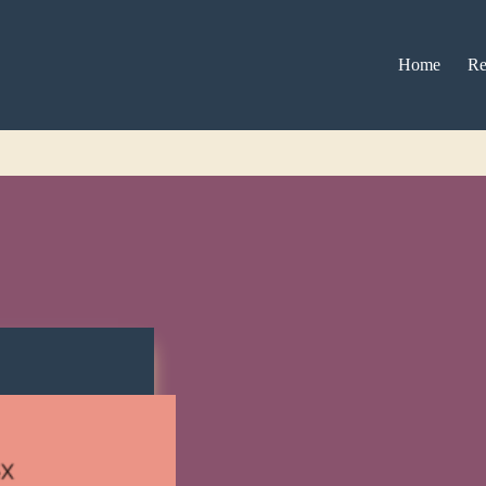
Home
Re