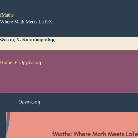
Μετάβαση
στο
περιεχόμενο
fMaths
Where Math Meets LaTeX
Φώτης Χ. Κουτσουμπίδης
Home
Οργάνωση
Οργάνωση